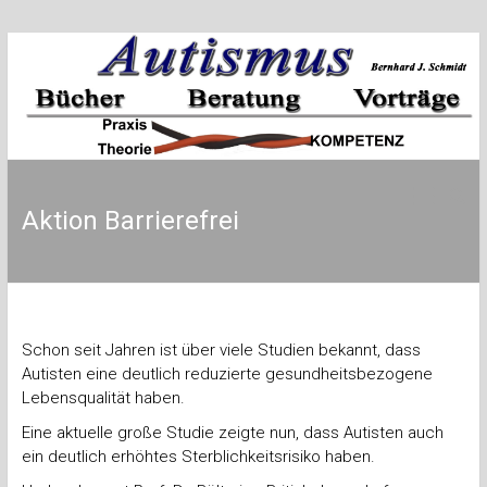
Zum
Inhalt
springen
Bernhard
Autismusberatung
J.
Schmidt
Aktion Barrierefrei
Schon seit Jahren ist über viele Studien bekannt, dass
Autisten eine deutlich reduzierte gesundheitsbezogene
Lebensqualität haben.
Eine aktuelle große Studie zeigte nun, dass Autisten auch
ein deutlich erhöhtes Sterblichkeitsrisiko haben.